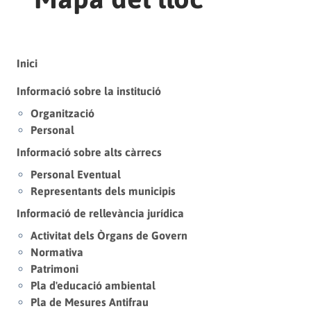
Sitemap menu
Inici
Informació sobre la institució
Organització
Personal
Informació sobre alts càrrecs
Personal Eventual
Representants dels municipis
Informació de rellevància jurídica
Activitat dels Òrgans de Govern
Normativa
Patrimoni
Pla d'educació ambiental
Pla de Mesures Antifrau