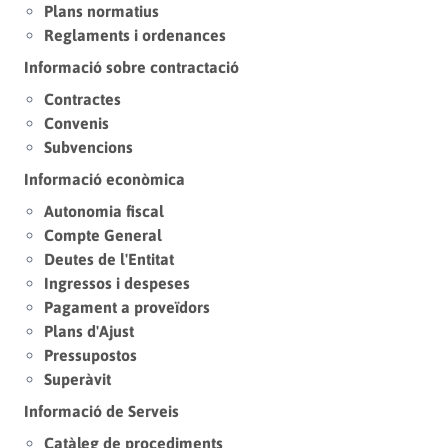
Plans normatius
Reglaments i ordenances
Informació sobre contractació
Contractes
Convenis
Subvencions
Informació econòmica
Autonomia fiscal
Compte General
Deutes de l'Entitat
Ingressos i despeses
Pagament a proveïdors
Plans d'Ajust
Pressupostos
Superàvit
Informació de Serveis
Catàleg de procediments