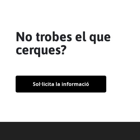
No trobes el que
cerques?
Sol·licita la informació