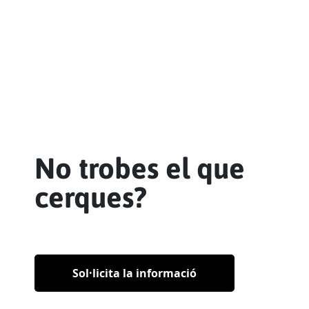
No trobes el que
cerques?
Sol·licita la informació