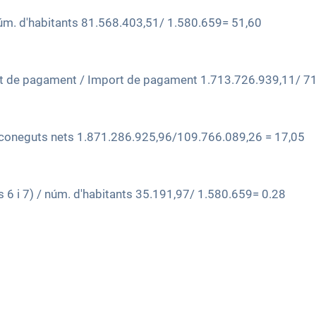
úm. d'habitants 81.568.403,51/ 1.580.659= 51,60
t de pagament / Import de pagament 1.713.726.939,11/ 71
econeguts nets 1.871.286.925,96/109.766.089,26 = 17,05
 6 i 7) / núm. d'habitants 35.191,97/ 1.580.659= 0.28