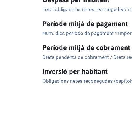
Total obligacions netes reconegudes/ n
Període mitjà de pagament
Núm. dies període de pagament * Impor
Període mitjà de cobrament
Drets pendents de cobrament / Drets r
Inversió per habitant
Obligacions netes reconegudes (capítols