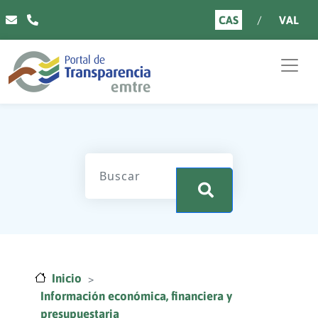
Pasar al contenido principal
CAS
VAL
.
Inicio
Información económica, financiera y
presupuestaria