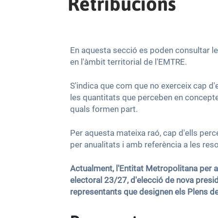
Retribucions
En aquesta secció es poden consultar le
en l'àmbit territorial de l'EMTRE.
S'indica que com que no exerceix cap d'e
les quantitats que perceben en concepte 
quals formen part.
Per aquesta mateixa raó, cap d'ells per
per anualitats i amb referència a les re
Actualment, l'Entitat Metropolitana per
electoral 23/27, d'elecció de nova pres
representants que designen els Plens d