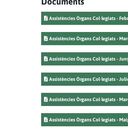
Documents
Assistències Òrgans Col·legiats - Feb
Assistències Òrgans Col·legiats - Ma
Assistències Òrgans Col·legiats - Jun
Assistències Òrgans Col·legiats - Jul
Assistències Òrgans Col·legiats - Ma
Assistències Òrgans Col·legiats - Maig