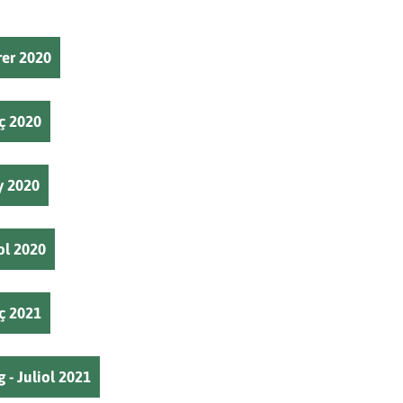
rer 2020
rç 2020
y 2020
iol 2020
rç 2021
 - Juliol 2021