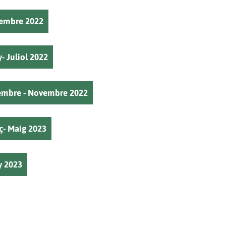
esembre 2022
y- Juliol 2022
etembre - Novembre 2022
rç- Maig 2023
y 2023