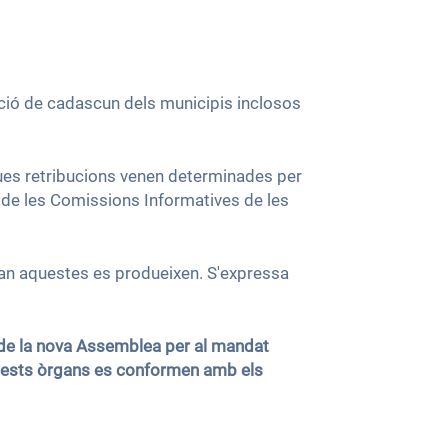
ació de cadascun dels municipis inclosos
eues retribucions venen determinades per
s de les Comissions Informatives de les
uan aquestes es produeixen. S'expressa
ó de la nova Assemblea per al mandat
aquests òrgans es conformen amb els