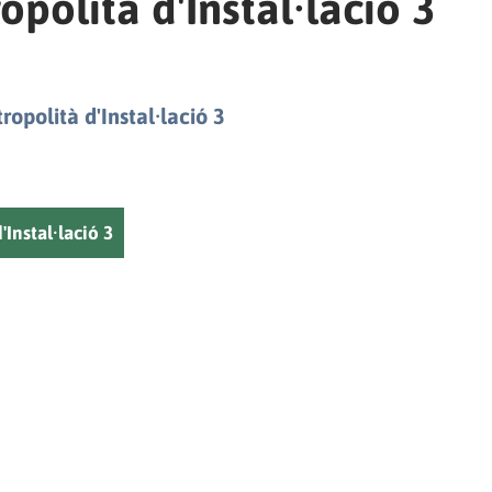
opolità d'Instal·lació 3
polità d'Instal·lació 3
Instal·lació 3