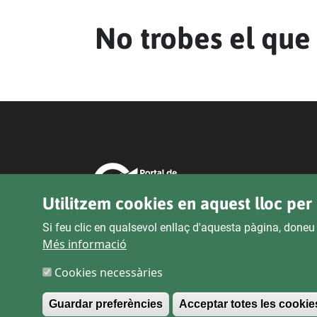
No trobes el que
Utilitzem cookies en aquest lloc per 
Si feu clic en qualsevol enllaç d'aquesta pàgina, doneu
Més informació
Cookies necessàries
Guardar preferències
Acceptar totes les cookie