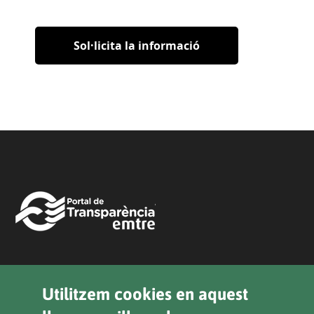
Sol·licita la informació
Legal
Utilitzem cookies en aquest