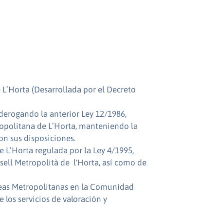
 L’Horta (Desarrollada por el Decreto
 derogando la anterior Ley 12/1986,
ropolitana de L’Horta, manteniendo la
on sus disposiciones.
e L’Horta regulada por la Ley 4/1995,
sell Metropolità de l'Horta, así como de
Áreas Metropolitanas en la Comunidad
 los servicios de valoración y