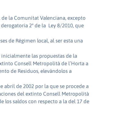
l de la Comunitat Valenciana, excepto
n derogatoria 2ª de la Ley 8/2010, que
ases de Régimen local, al ser esta una
inicialmente las propuestas de la
xtinto Consell Metropolità de l’Horta a
iento de Residuos, elevándolos a
e abril de 2002 por la que se procede a
aciones del extinto Consell Metropolità
de los saldos con respecto a la del 17 de