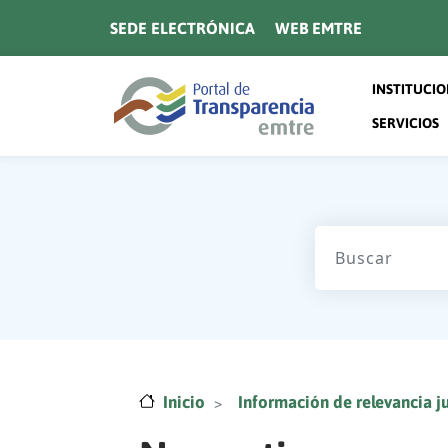
Pasar al contenido principal
SEDE ELECTRÓNICA
WEB EMTRE
Navegaci
INSTITUCI
SERVICIOS
Inicio
Información de relevancia ju