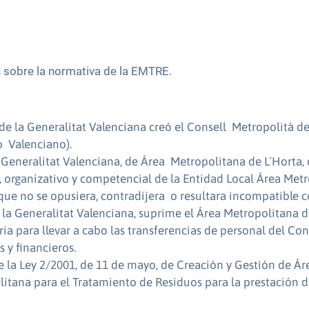
 sobre la normativa de la EMTRE.
 de la Generalitat Valenciana creó el Consell Metropolità de
o Valenciano).
a Generalitat Valenciana, de Área Metropolitana de L´Horta,
 organizativo y competencial de la Entidad Local Área Met
 que no se opusiera, contradijera o resultara incompatible c
 la Generalitat Valenciana, suprime el Área Metropolitana d
a para llevar a cabo las transferencias de personal del Con
s y financieros.
e la Ley 2/2001, de 11 de mayo, de Creación y Gestión de 
itana para el Tratamiento de Residuos para la prestación de