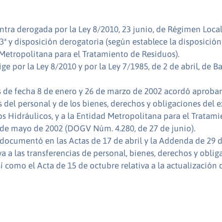
tra derogada por la Ley 8/2010, 23 junio, de Régimen Loca
, 3ª y disposición derogatoria (según establece la disposició
 Metropolitana para el Tratamiento de Residuos).
ge por la Ley 8/2010 y por la Ley 7/1985, de 2 de abril, de B
 de fecha 8 de enero y 26 de marzo de 2002 acordó aprobar 
del personal y de los bienes, derechos y obligaciones del e
os Hidráulicos, y a la Entidad Metropolitana para el Tratam
5 de mayo de 2002 (DOGV Núm. 4.280, de 27 de junio).
 documentó en las Actas de 17 de abril y la Addenda de 29 d
a a las transferencias de personal, bienes, derechos y oblig
sí como el Acta de 15 de octubre relativa a la actualización 