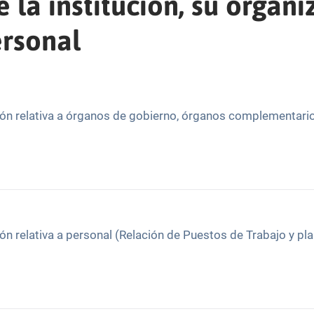
 la institución, su organi
ersonal
ión relativa a órganos de gobierno, órganos complementario
ón relativa a personal (Relación de Puestos de Trabajo y pla