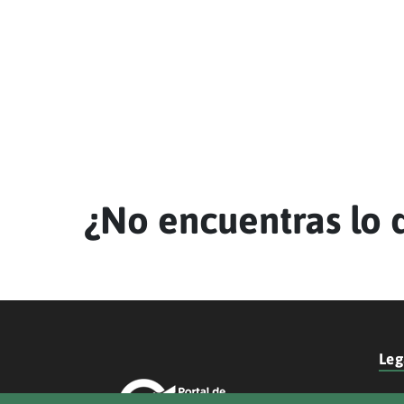
¿No encuentras lo 
Leg