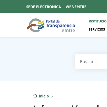
Pasar al contenido principal
SEDE ELECTRÓNICA
WEB EMTRE
Navegaci
INSTITUCI
SERVICIOS
Inicio