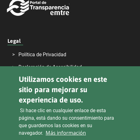
Legal
Política de Privacidad
Declaración de Accesibilidad
Utilizamos cookies en este
Aviso Legal
sitio para mejorar su
Transparencia
experiencia de uso.
Si hace clic en cualquier enlace de esta
página, está dando su consentimiento para
Sede Electrónica
Derecho de Acceso
que guardemos las cookies en su
Más información
navegador.