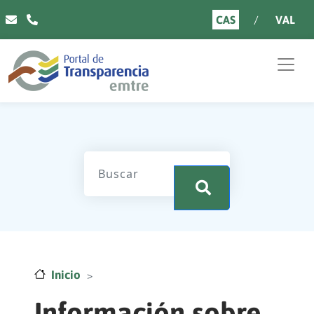
Pasar al contenido principal
CAS
VAL
.
Inicio
Información sobre