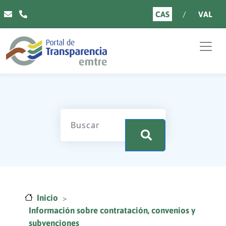
Pasar al contenido principal
CAS
VAL
.
Inicio
Información sobre contratación, convenios y
subvenciones