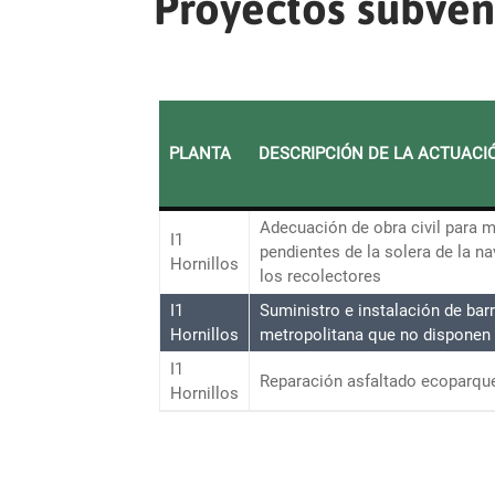
Proyectos subven
PLANTA
DESCRIPCIÓN DE LA ACTUACI
Adecuación de obra civil para m
I1
pendientes de la solera de la na
Hornillos
los recolectores
I1
Suministro e instalación de bar
Hornillos
metropolitana que no disponen
I1
Reparación asfaltado ecoparqu
Hornillos