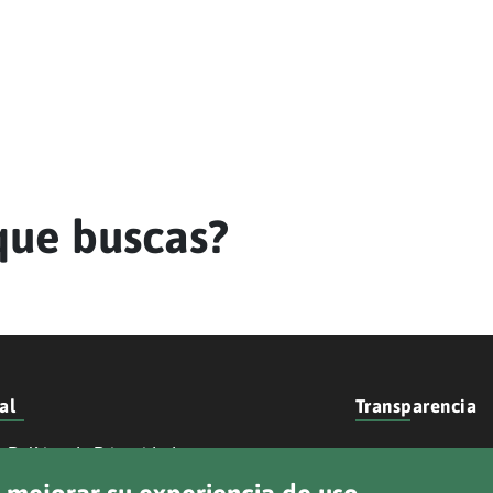
que buscas?
al
Transparencia
Política de Privacidad
Sede Electróni