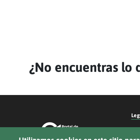
¿No encuentras lo 
Leg