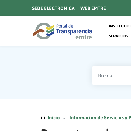
Pasar al contenido principal
SEDE ELECTRÓNICA
WEB EMTRE
Navegaci
INSTITUCI
SERVICIOS
Inicio
Información de Servicios y