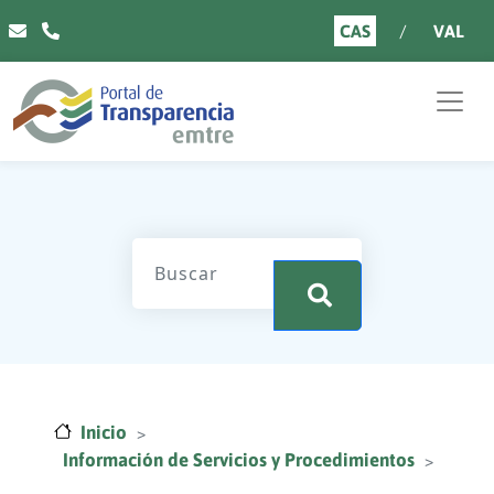
Pasar al contenido principal
CAS
VAL
.
Inicio
Información de Servicios y Procedimientos