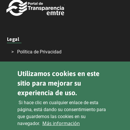
Legal
Política de Privacidad
Declaración de Accesibilidad
Utilizamos cookies en este
Aviso Legal
sitio para mejorar su
Transparencia
experiencia de uso.
Si hace clic en cualquier enlace de esta
página, está dando su consentimiento para
Sede Electrónica
Derecho de Acceso
que guardemos las cookies en su
Más información
navegador.