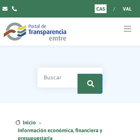
Pasar al contenido principal
CAS
VAL
.
Inicio
Información económica, financiera y
presupuestaria