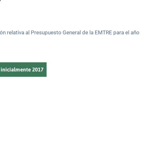
7
ión relativa al Presupuesto General de la EMTRE para el año
inicialmente 2017