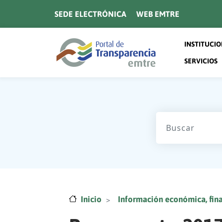
Pasar al contenido principal
SEDE ELECTRÓNICA
WEB EMTRE
Navegaci
INSTITUCI
SERVICIOS
Inicio
Información económica, fina