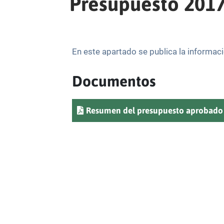
Presupuesto 201
En este apartado se publica la informac
Documentos
Resumen del presupuesto aprobado 